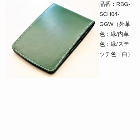
品番：RBG-
SCH04-
GGW（外革
色：緑/内革
色：緑/ステ
ッチ色：白）