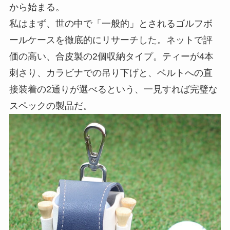
から始まる。
私はまず、世の中で「一般的」とされるゴルフボ
ールケースを徹底的にリサーチした。ネットで評
価の高い、合皮製の2個収納タイプ。ティーが4本
刺さり、カラビナでの吊り下げと、ベルトへの直
接装着の2通りが選べるという、一見すれば完璧な
スペックの製品だ。