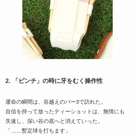
2. 「ピンチ」の時に牙をむく操作性
運命の瞬間は、谷越えのパー3で訪れた。
自信を持って放ったティーショットは、無情にも
失速し、深い谷の底へと消えていった。
「……暫定球を打ちます」