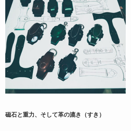
磁石と重力、そして革の漉き（すき）