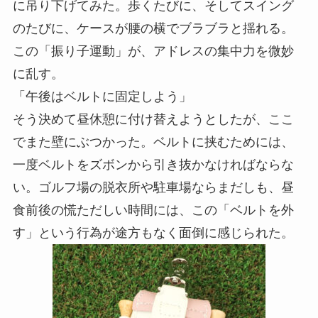
に吊り下げてみた。歩くたびに、そしてスイング
のたびに、ケースが腰の横でブラブラと揺れる。
この「振り子運動」が、アドレスの集中力を微妙
に乱す。
「午後はベルトに固定しよう」
そう決めて昼休憩に付け替えようとしたが、ここ
でまた壁にぶつかった。ベルトに挟むためには、
一度ベルトをズボンから引き抜かなければならな
い。ゴルフ場の脱衣所や駐車場ならまだしも、昼
食前後の慌ただしい時間には、この「ベルトを外
す」という行為が途方もなく面倒に感じられた。