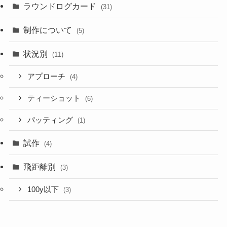
ラウンドログカード
(31)
制作について
(5)
状況別
(11)
アプローチ
(4)
ティーショット
(6)
パッティング
(1)
試作
(4)
飛距離別
(3)
100y以下
(3)