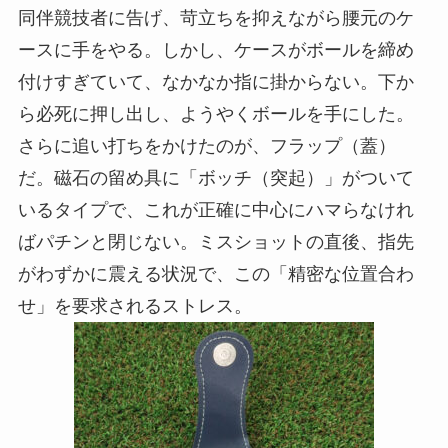
同伴競技者に告げ、苛立ちを抑えながら腰元のケ
ースに手をやる。しかし、ケースがボールを締め
付けすぎていて、なかなか指に掛からない。下か
ら必死に押し出し、ようやくボールを手にした。
さらに追い打ちをかけたのが、フラップ（蓋）
だ。磁石の留め具に「ボッチ（突起）」がついて
いるタイプで、これが正確に中心にハマらなけれ
ばパチンと閉じない。ミスショットの直後、指先
がわずかに震える状況で、この「精密な位置合わ
せ」を要求されるストレス。